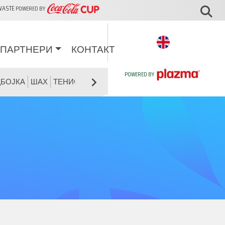
WASTE
POWERED BY
ПАРТНЕРИ
КОНТАКТ
POWERED BY
БОЈКА
ШАХ
ТЕНИС
ОДБОЈКА НА ПЕСОК
ПИНГ-ПОНГ