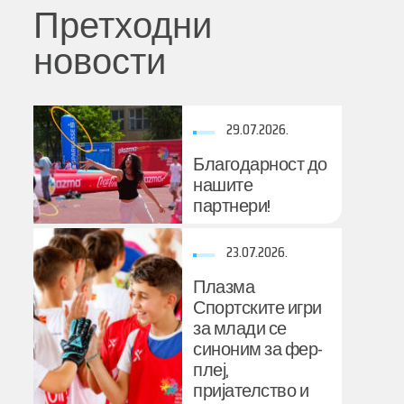
Претходни
новости
29.07.2026.
Благодарност до
нашите
партнери!
23.07.2026.
Плазма
Спортските игри
за млади се
синоним за фер-
плеј,
пријателство и