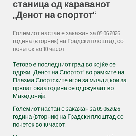
станица од караванот
„Денот на спортот“
Големиот настан е закажан за 09.06.2026
година (вторник) на Градски плоштад со
почеток во 10 часот.
Тетово е последниот град во кој ќе се
одржи „Денот на Спортот“ во рамките на
Плазма Спортските игри за млади, кои за
првпат оваа година се одржуваат во
Македонија.
Големиот настан е закажан за 09.06.2026
година (вторник) на Градски плоштад со
почеток во 10 часот.