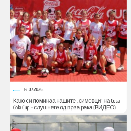
14.07.2026.
Како си поминаа нашите „симовци“ на Coca
Cola Cup – слушнете од прва рака (ВИДЕО)