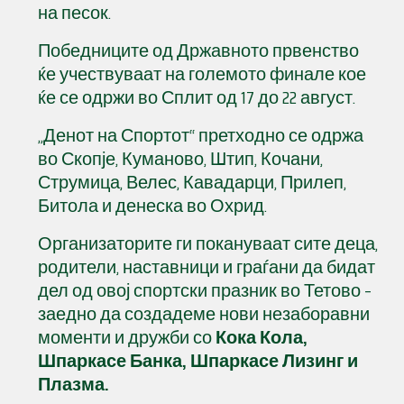
на песок.
Победниците од Државното првенство
ќе учествуваат на големото финале кое
ќе се одржи во Сплит од 17 до 22 август.
„Денот на Спортот“ претходно се одржа
во Скопје, Куманово, Штип, Кочани,
Струмица, Велес, Кавадарци, Прилеп,
Битола и денеска во Охрид.
Организаторите ги покануваат сите деца,
родители, наставници и граѓани да бидат
дел од овој спортски празник во Тетово –
заедно да создадеме нови незаборавни
моменти и дружби со
Кока Кола,
Шпаркасе Банка, Шпаркасе Лизинг и
Плазма.