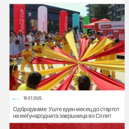
18.07.2026.
Одбројуваме: Уште еден месец до стартот
на меѓународната завршница во Сплит