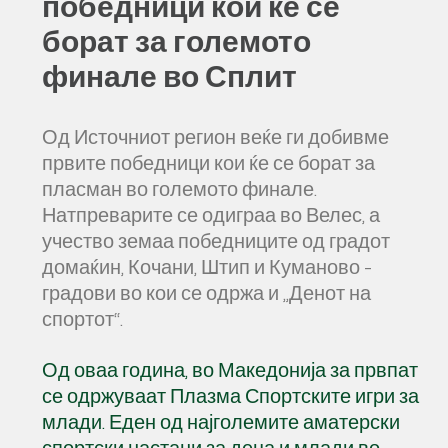
победници кои ќе се
борат за големото
финале во Сплит
Од Источниот регион веќе ги добивме
првите победници кои ќе се борат за
пласман во големото финале.
Натпреварите се одиграа во Велес, а
учество земаа победниците од градот
домаќин, Кочани, Штип и Куманово –
градови во кои се одржа и „Денот на
спортот“.
Од оваа година, во Македонија за првпат
се одржуваат Плазма Спортските игри за
млади. Еден од најголемите аматерски