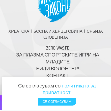
ХРВАТСКА
БОСНА И ХЕРЦЕГОВИНА
СРБИЈА
СЛОВЕНИЈА
ZERO WASTE
ЗА ПЛАЗМА СПОРТСКИТЕ ИГРИ НА
МЛАДИТЕ
БИДИ ВОЛОНТЕР!
КОНТАКТ
Се согласувам со
политиката за
приватност
.
КЛИКНЕТЕ И РЕГИСТРИРАЈТЕ СЕ!
СЕ СОГЛАСУВАМ