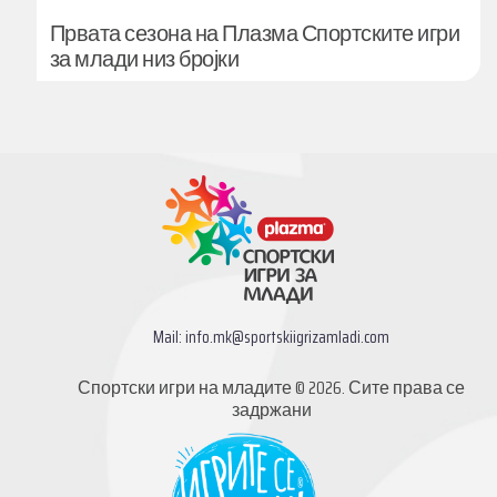
Првата сезона на Плазма Спортските игри
за млади низ бројки
Mail:
info.mk@sportskiigrizamladi.com
Спортски игри на младите © 2026. Сите права се
задржани