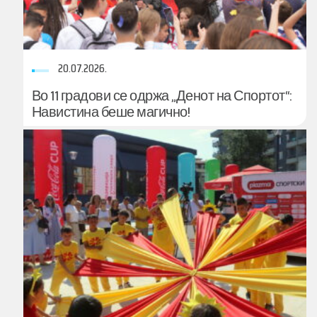
20.07.2026.
Во 11 градови се одржа „Денот на Спортот“:
Навистина беше магично!