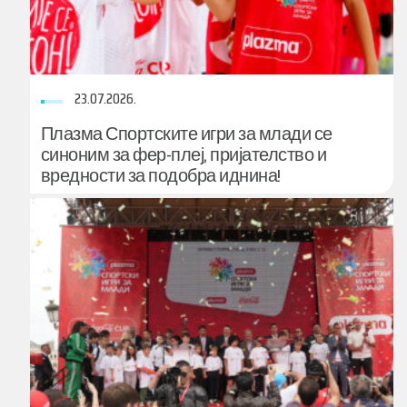
23.07.2026.
Плазма Спортските игри за млади се
синоним за фер-плеј, пријателство и
вредности за подобра иднина!