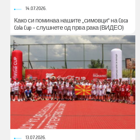
14.07.2026.
Како си поминаа нашите „симовци“ на Coca
Cola Cup – слушнете од прва рака (ВИДЕО)
13.07.2026.