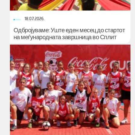
18.07.2026.
Одбројуваме: Уште еден месец до стартот
на меѓународната завршница во Сплит