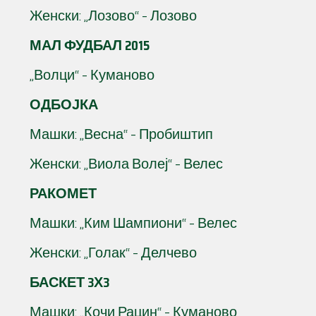
Женски: „Лозово“ – Лозово
МАЛ ФУДБАЛ 2015
„Волци“ – Куманово
ОДБОЈКА
Машки: „Весна“ – Пробиштип
Женски: „Виола Волеј“ – Велес
РАКОМЕТ
Машки: „Ким Шампиони“ – Велес
Женски: „Голак“ – Делчево
БАСКЕТ 3Х3
Машки: „Кочи Рацин“ – Куманово