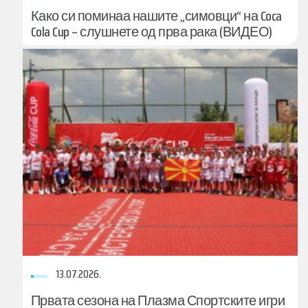
Како си поминаа нашите „симовци“ на Coca
Cola Cup – слушнете од прва рака (ВИДЕО)
13.07.2026.
Првата сезона на Плазма Спортските игри