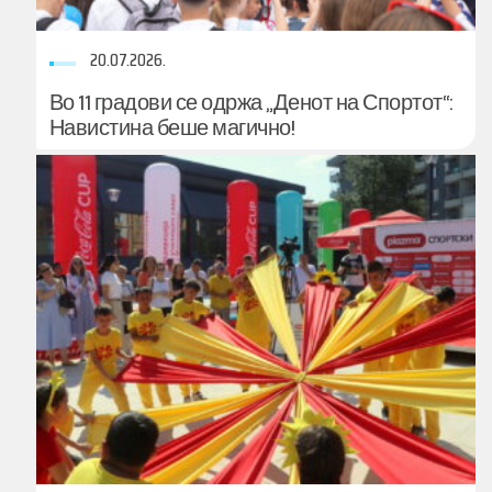
20.07.2026.
Во 11 градови се одржа „Денот на Спортот“:
Навистина беше магично!