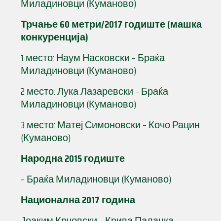
Миладиновци (Куманово)
Трчање 60 метри/2017 годиште (машка
конкуренција)
1 место: Наум Насковски – Браќа
Миладиновци (Куманово)
2 место: Лука Лазаревски – Браќа
Миладиновци (Куманово)
3 место: Матеј Симоновски – Кочо Рацин
(Куманово)
Народна 2015 годиште
– Браќа Миладиновци (Куманово)
Национална 2017 година
Јоаким Крчовски – Крива Паланка