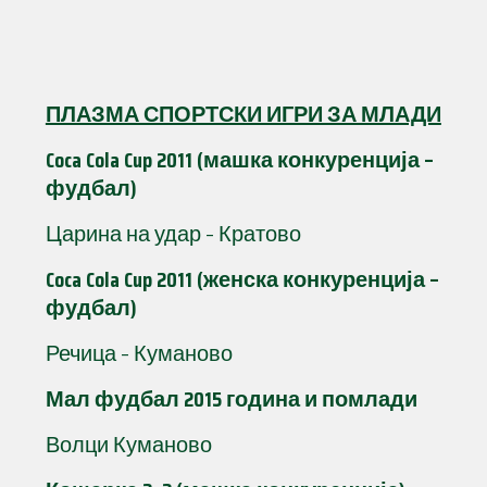
ПЛАЗМА СПОРТСКИ ИГРИ ЗА МЛАДИ
Coca Cola Cup 2011 (машка конкуренција –
фудбал)
Царина на удар – Кратово
Coca Cola Cup 2011 (женска конкуренција –
фудбал)
Речица – Куманово
Мал фудбал 2015 година и помлади
Волци Куманово