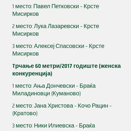
1 место: Павел Петковски – Крсте
Мисирков
2 место: Лука Лазаревски – Крсте
Мисирков
3 место: Алексеј Спасовски – Крсте
Мисирков
Tрчање 60 метри/2017 годиште (женска
конкуренција)
1 место: Ања Дончевски – Браќа
Миладиновци (Куманово)
2 место: Јана Христова – Кочо Рацин –
(Кратово)
3 место: Ники Илиевска – Браќа