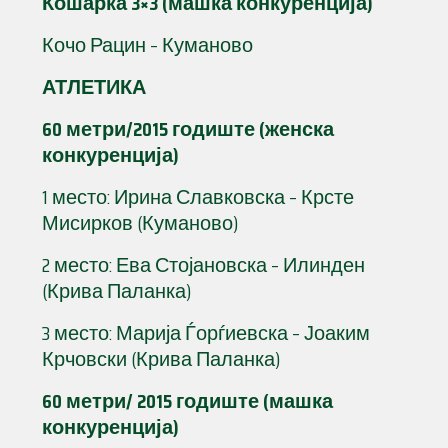
Кошарка 3×3 (машка конкуренција)
Кочо Рацин – Куманово
АТЛЕТИКА
60 метри/2015 годиште (женска
конкуренција)
1 место: Ирина Славковска – Крсте
Мисирков (Куманово)
2 место: Ева Стојановска – Илинден
(Крива Паланка)
3 место: Марија Ѓорѓиевска – Јоаким
Крчовски (Крива Паланка)
60 метри/ 2015 годиште (машка
конкуренција)