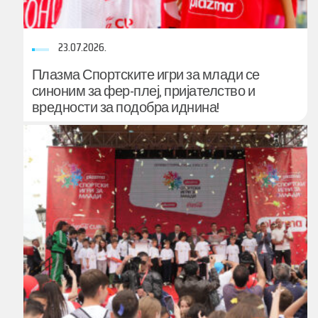
23.07.2026.
Плазма Спортските игри за млади се
синоним за фер-плеј, пријателство и
вредности за подобра иднина!