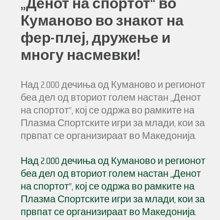
„Денот на спортот“ во
Куманово во знакот на
фер-плеј, дружење и
многу насмевки!
Над 2.000 дечиња од Куманово и регионот
беа дел од вториот голем настан „Денот
на спортот“, кој се одржа во рамките на
Плазма Спортските игри за млади, кои за
првпат се организираат во Македонија.
Над 2.000 дечиња од Куманово и регионот
беа дел од вториот голем настан „Денот
на спортот“, кој се одржа во рамките на
Плазма Спортските игри за млади, кои за
првпат се организираат во Македонија.