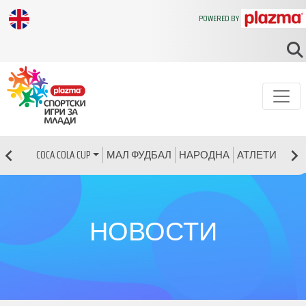
POWERED BY
МАЛ ФУДБАЛ
НАРОДНА
АТЛЕТИКА
Р
COCA COLA CUP
НОВОСТИ