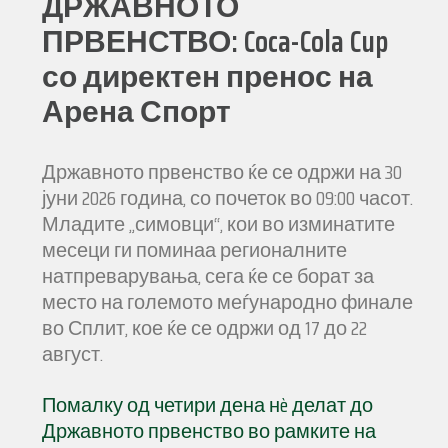
ДРЖАВНОТО
ПРВЕНСТВО: Coca-Cola Cup
со директен пренос на
Арена Спорт
Државното првенство ќе се одржи на 30
јуни 2026 година, со почеток во 09:00 часот.
Младите „симовци“, кои во изминатите
месеци ги поминаа регионалните
натпреварувања, сега ќе се борат за
место на големото меѓународно финале
во Сплит, кое ќе се одржи од 17 до 22
август.
Помалку од четири дена нè делат до
Државното првенство во рамките на