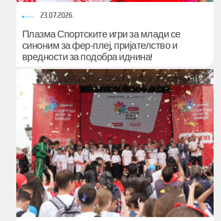
23.07.2026.
Плазма Спортските игри за млади се
синоним за фер-плеј, пријателство и
вредности за подобра иднина!