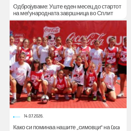
Одбројуваме: Уште еден месец до стартот
на меѓународната завршница во Сплит
14.07.2026.
Како си поминаа нашите „симовци“ на Coca