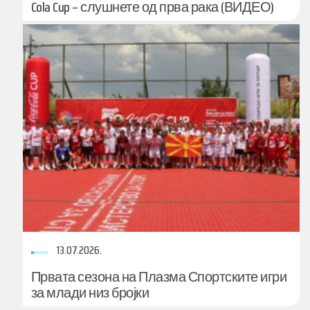
Cola Cup – слушнете од прва рака (ВИДЕО)
13.07.2026.
Првата сезона на Плазма Спортските игри
за млади низ бројки